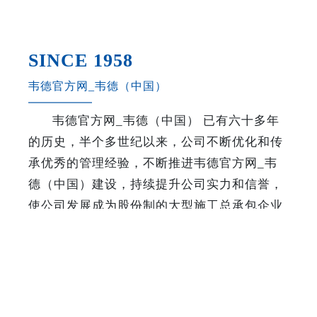
SINCE 1958
韦德官方网_韦德（中国）
韦德官方网_韦德（中国） 已有六十多年
的历史，半个多世纪以来，公司不断优化和传
承优秀的管理经验，不断推进韦德官方网_韦
德（中国）建设，持续提升公司实力和信誉，
使公司发展成为股份制的大型施工总承包企业
和拥有六家控股子公司的企业集团。
公司拥有电力工程、石油化工工程、机电
工程、建筑工程四项施工总承包壹级资质；拥
有多项专业承包资质和技术许可证书，通过了
质量/环境/职业健康安全管理体系的认证。公