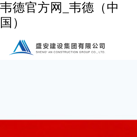
韦德官方网_韦德（中
国）